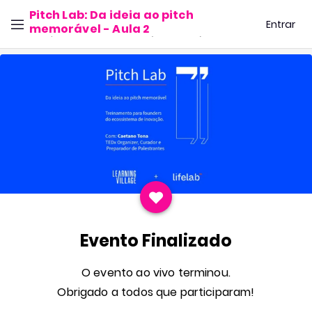
Pitch Lab: Da ideia ao pitch
Entrar
memorável - Aula 2
Jul 8, 2026 16h00 às 17h30 (UTC-03:00)
Evento Finalizado
O evento ao vivo terminou.
Obrigado a todos que participaram!