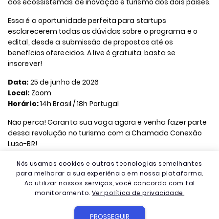
dos ecossistemas de inovação e turismo dos dois países.
Essa é a oportunidade perfeita para startups
esclarecerem todas as dúvidas sobre o programa e o
edital, desde a submissão de propostas até os
benefícios oferecidos. A live é gratuita, basta se
inscrever!
Data:
25 de junho de 2026
Local:
Zoom
Horário:
14h Brasil / 18h Portugal
Não perca! Garanta sua vaga agora e venha fazer parte
dessa revolução no turismo com a Chamada Conexão
Luso-BR!
Nós usamos cookies e outras tecnologias semelhantes
para melhorar a sua experiência em nossa plataforma.
Realizado por
Ao utilizar nossos serviços, você concorda com tal
Porto Digital
monitoramento.
Ver política de privacidade.
PROSSEGUIR